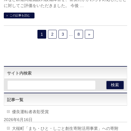
に対してご評価をいただきました。 今後 …
この記事を読む
1
2
3
…
8
»
サイト内検索
記事一覧
優良運転者表彰受賞
2026年6月16日
大槌町「まち・ひと・しごと創生寄附活用事業」への寄附