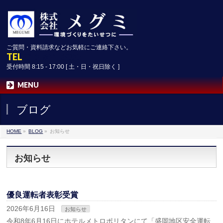
ご質問・資料請求などお気軽にご連絡下さい。
TEL
019-641-3095
受付時間 8:15 - 17:00 [ 土・日・祝日除く ]
MENU
ブログ
HOME
»
BLOG
»
お知らせ
お知らせ
優良運転者表彰受賞
2026年6月16日
お知らせ
令和8年6月16日にホテルメトロポリタンにて「盛岡地区安全運転