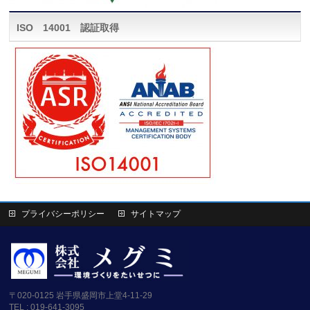
ISO 14001 認証取得
プライバシーポリシー
サイトマップ
〒020-0125 岩手県盛岡市上堂4-11-29
TEL : 019-641-3095