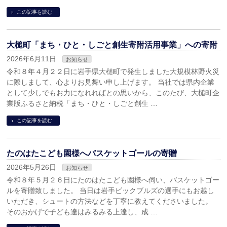
この記事を読む
大槌町「まち・ひと・しごと創生寄附活用事業」への寄附
2026年6月11日
お知らせ
令和８年４月２２日に岩手県大槌町で発生しました大規模林野火災
に際しまして、心よりお見舞い申し上げます。 当社では県内企業
として少しでもお力になれればとの思いから、このたび、大槌町企
業版ふるさと納税「まち・ひと・しごと創生 …
この記事を読む
たのはたこども園様へバスケットゴールの寄贈
2026年5月26日
お知らせ
令和８年５月２６日にたのはたこども園様へ伺い、バスケットゴー
ルを寄贈致しました。 当日は岩手ビックブルズの選手にもお越し
いただき、シュートの方法などを丁寧に教えてくださいました。
そのおかげで子ども達はみるみる上達し、成 …