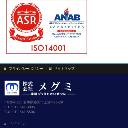
プライバシーポリシー
サイトマップ
〒020-0125 岩手県盛岡市上堂4-11-29
TEL : 019-641-3095
FAX : 019-641-5504
TOPページ