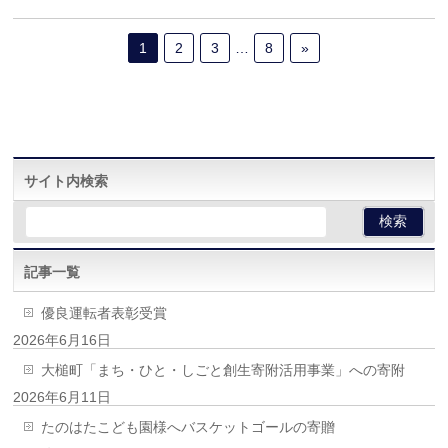
1
2
3
…
8
»
サイト内検索
記事一覧
優良運転者表彰受賞
2026年6月16日
大槌町「まち・ひと・しごと創生寄附活用事業」への寄附
2026年6月11日
たのはたこども園様へバスケットゴールの寄贈