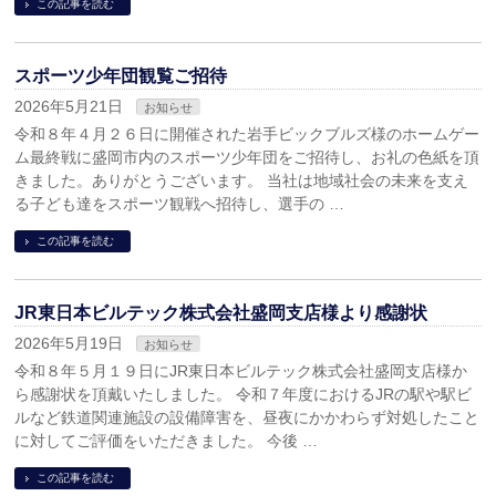
この記事を読む
スポーツ少年団観覧ご招待
2026年5月21日
お知らせ
令和８年４月２６日に開催された岩手ビックブルズ様のホームゲー
ム最終戦に盛岡市内のスポーツ少年団をご招待し、お礼の色紙を頂
きました。ありがとうございます。 当社は地域社会の未来を支え
る子ども達をスポーツ観戦へ招待し、選手の …
この記事を読む
JR東日本ビルテック株式会社盛岡支店様より感謝状
2026年5月19日
お知らせ
令和８年５月１９日にJR東日本ビルテック株式会社盛岡支店様か
ら感謝状を頂戴いたしました。 令和７年度におけるJRの駅や駅ビ
ルなど鉄道関連施設の設備障害を、昼夜にかかわらず対処したこと
に対してご評価をいただきました。 今後 …
この記事を読む