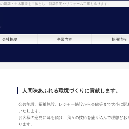
域の建築・土木事業を主体とし、新築住宅やリフォーム工事も承ります。
会社概要
事業内容
採用情報
人間味あふれる環境づくりに貢献します。
公共施設、福祉施設、レジャー施設から会館等まで大小に関
いたします。
お客様の意見に耳を傾け、我々の技術を盛り込んで理想どお
ります。