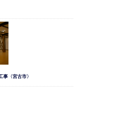
工事〈宮古市〉