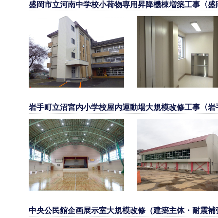
盛岡市立河南中学校小荷物専用昇降機棟増築工事〈盛
岩手町立沼宮内小学校屋内運動場大規模改修工事〈岩
中央公民館企画展示室大規模改修（建築主体・耐震補