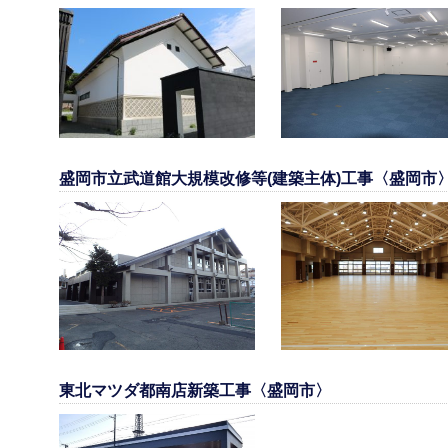
盛岡市立武道館大規模改修等(建築主体)工事〈盛岡市
東北マツダ都南店新築工事〈盛岡市〉