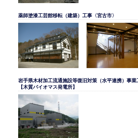
薬師塗漆工芸館移転（建築）工事〈宮古市〉
岩手県木材加工流通施設等復旧対策（水平連携）事業
【木質バイオマス発電所】