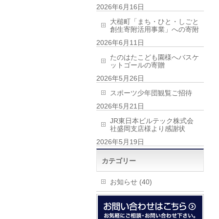
2026年6月16日
大槌町「まち・ひと・しごと
創生寄附活用事業」への寄附
2026年6月11日
たのはたこども園様へバスケ
ットゴールの寄贈
2026年5月26日
スポーツ少年団観覧ご招待
2026年5月21日
JR東日本ビルテック株式会
社盛岡支店様より感謝状
2026年5月19日
カテゴリー
お知らせ (40)