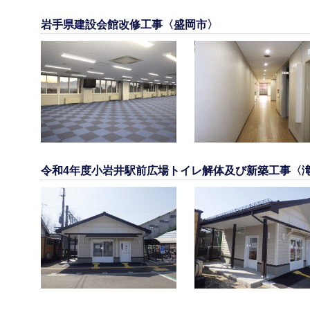
岩手県建設会館改修工事〈盛岡市〉
令和4年度小岩井駅前広場トイレ解体及び新築工事〈