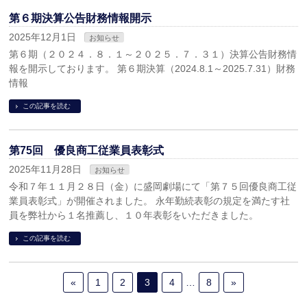
第６期決算公告財務情報開示
2025年12月1日
お知らせ
第６期（２０２４．８．１～２０２５．７．３１）決算公告財務情
報を開示しております。 第６期決算（2024.8.1～2025.7.31）財務
情報
この記事を読む
第75回 優良商工従業員表彰式
2025年11月28日
お知らせ
令和７年１１月２８日（金）に盛岡劇場にて「第７５回優良商工従
業員表彰式」が開催されました。 永年勤続表彰の規定を満たす社
員を弊社から１名推薦し、１０年表彰をいただきました。
この記事を読む
«
1
2
3
4
…
8
»