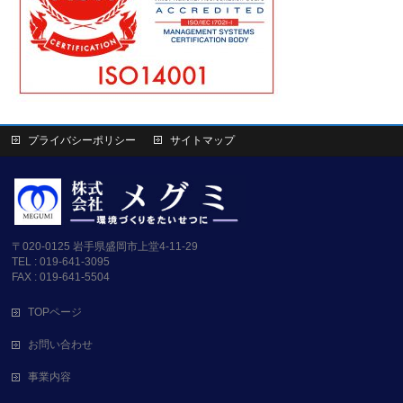
プライバシーポリシー
サイトマップ
〒020-0125 岩手県盛岡市上堂4-11-29
TEL : 019-641-3095
FAX : 019-641-5504
TOPページ
お問い合わせ
事業内容