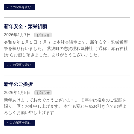
この記事を読む
新年安全・繁栄祈願
2026年1月7日
お知らせ
令和８年１月５日（ 月 ）に本社会議室にて、新年安全・繁栄祈願
祭を執り行いました。 紫波町の志賀理和氣神社（ 通称：赤石神社
)からお越し頂きました。ありがとうございました。
この記事を読む
新年のご挨拶
2026年1月5日
お知らせ
新年あけましておめでとうございます。 旧年中は格別のご愛顧を
賜り、厚くお礼申し上げます。 本年も変わらぬお引き立ての程よ
ろしくお願い申し上げます。
この記事を読む