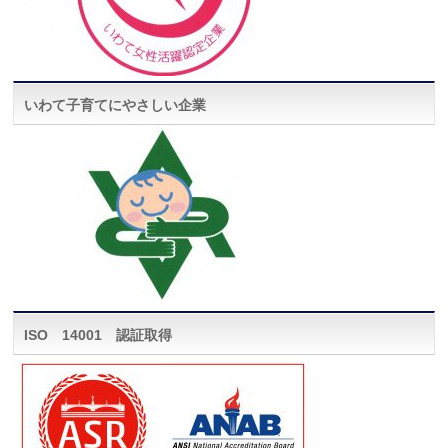
いわて子育てにやさしい企業
ISO 14001 認証取得