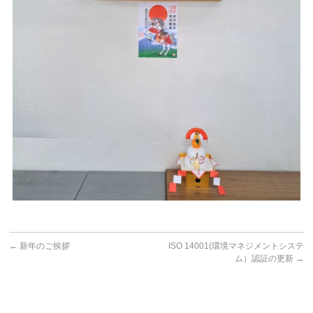
←
新年のご挨拶
ISO 14001(環境マネジメントシステ
ム）認証の更新
→